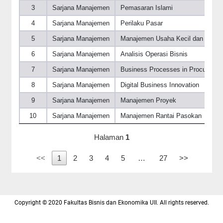
3
Sarjana Manajemen
Pemasaran Islami
4
Sarjana Manajemen
Perilaku Pasar
5
Sarjana Manajemen
Manajemen Usaha Kecil dan Mene
6
Sarjana Manajemen
Analisis Operasi Bisnis
7
Sarjana Manajemen
Business Processes in Procuremen
8
Sarjana Manajemen
Digital Business Innovation
9
Sarjana Manajemen
Manajemen Proyek
10
Sarjana Manajemen
Manajemen Rantai Pasokan
Halaman
1
<<
1
2
3
4
5
…
27
>>
Copyright © 2020 Fakultas Bisnis dan Ekonomika UII. All rights reserved.