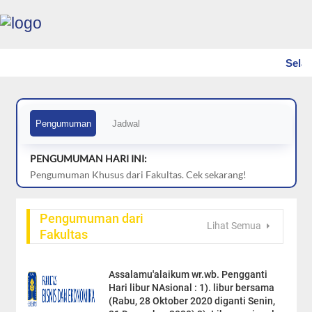
Sela
Pengumuman
Jadwal
PENGUMUMAN HARI INI:
Pengumuman Khusus dari Fakultas. Cek sekarang!
Pengumuman dari
Lihat Semua
Fakultas
Assalamu'alaikum wr.wb. Pengganti
Hari libur NAsional : 1). libur bersama
(Rabu, 28 Oktober 2020 diganti Senin,